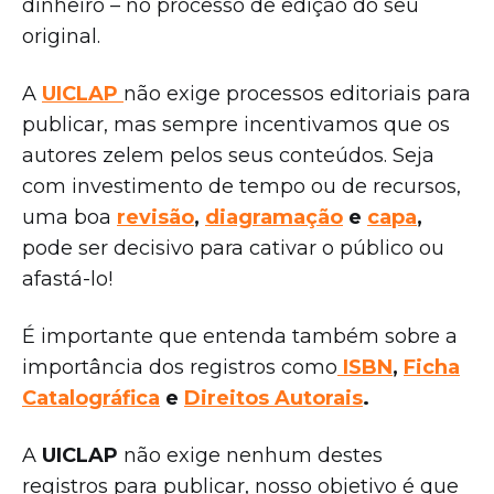
dinheiro – no processo de edição do seu
original.
A
UICLAP
não exige processos editoriais para
publicar, mas sempre incentivamos que os
autores zelem pelos seus conteúdos. Seja
com investimento de tempo ou de recursos,
uma boa
revisão
,
diagramação
e
capa
,
pode ser decisivo para cativar o público ou
afastá-lo!
É importante que entenda também sobre a
importância dos registros como
ISBN
,
Ficha
Catalográfica
e
Direitos Autorais
.
A
UICLAP
não exige nenhum destes
registros para publicar, nosso objetivo é que