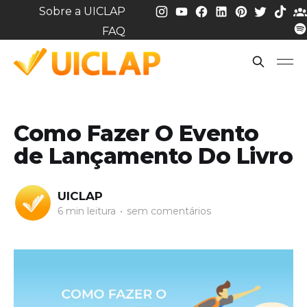
Sobre a UICLAP
FAQ
Como Fazer O Evento
de Lançamento Do Livro
UICLAP
6 min leitura
•
sem comentários