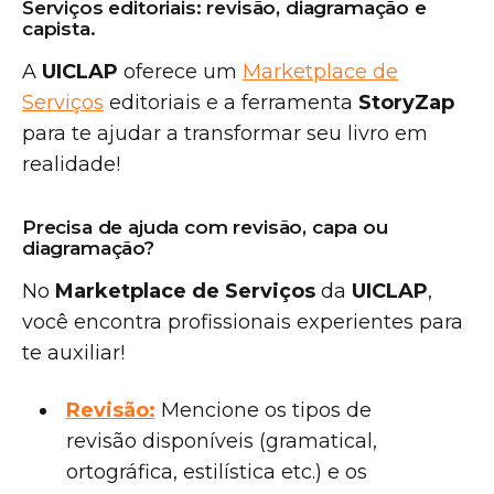
Serviços editoriais: revisão, diagramação e
capista.
A
UICLAP
oferece um
Marketplace de
Serviços
editoriais e a ferramenta
StoryZap
para te ajudar a transformar seu livro em
realidade!
Precisa de ajuda com revisão, capa ou
diagramação?
No
Marketplace de Serviços
da
UICLAP
,
você encontra profissionais experientes para
te auxiliar!
Revisão:
Mencione os tipos de
revisão disponíveis (gramatical,
ortográfica, estilística etc.) e os