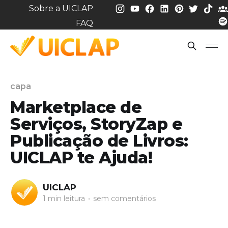
Sobre a UICLAP
FAQ
capa
Marketplace de
Serviços, StoryZap e
Publicação de Livros:
UICLAP te Ajuda!
UICLAP
1 min leitura
•
sem comentários