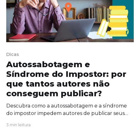
Dicas
Autossabotagem e
Síndrome do Impostor: por
que tantos autores não
conseguem publicar?
Descubra como a autossabotagem e a síndrome
do impostor impedem autores de publicar seus
livros e veja como superar esses bloqueios na
3 min leitura
prática.