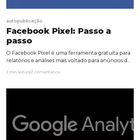
autopublicação
Facebook Pixel: Passo a
passo
O Facebook Pixel é uma ferramenta gratuita para
relatórios e análises mais voltado para anúncios do
Facebook e Instagram. Você pode acessar o passo-
2 min leitura
2 comentários
a-passo oficial clicando aqui. Para configurar o
Facebook Pixel na sua Bio, siga os passos abaixo: 1 –
Crie uma conta * Acesse
https://www.facebook.com/events_manager2/