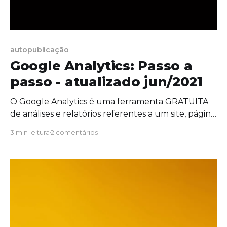
autopublicação
Google Analytics: Passo a
passo - atualizado jun/2021
O Google Analytics é uma ferramenta GRATUITA
de análises e relatórios referentes a um site, página,
app, etc… Hoje a ferramenta possuí 2 versões a
3 min leitura
2 comentários
Clássica e a versão conhecida como GA4, neste
artigo você aprende a configurar nas 2 versões.
Para ver o passo a passo oficial, clique aqui