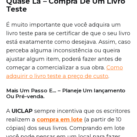
Quase Lá – Compra De Um Livro
Teste
É muito importante que você adquira um
livro teste para se certificar de que o seu livro
está exatamente como desejava. Assim, caso
perceba alguma inconsistência ou queira
ajustar algum item, poderá fazer antes de
começar a comercializar a sua obra.
Como
adquirir o livro teste a preço de custo
.
Mais Um Passo E… – Planeje Um lançamento
Ou Pré-venda.
A
UICLAP
sempre incentiva que os escritores
realizem a
compra em lote
(a partir de 10
cópias) dos seus livros. Comprando em lote
você pode pensar em um local para fazer