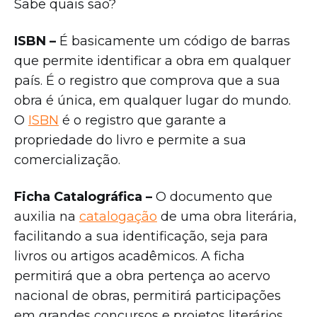
Sabe quais são?
ISBN –
É basicamente um código de barras
que permite identificar a obra em qualquer
país. É o registro que comprova que a sua
obra é única, em qualquer lugar do mundo.
O
ISBN
é o registro que garante a
propriedade do livro e permite a sua
comercialização.
Ficha Catalográfica –
O documento que
auxilia na
catalogação
de uma obra literária,
facilitando a sua identificação, seja para
livros ou artigos acadêmicos. A ficha
permitirá que a obra pertença ao acervo
nacional de obras, permitirá participações
em grandes concursos e projetos literários.