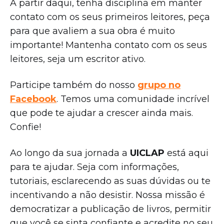
A partir daqui, tenha disciplina em manter
contato com os seus primeiros leitores, peça
para que avaliem a sua obra é muito
importante! Mantenha contato com os seus
leitores, seja um escritor ativo.
Participe também do nosso
grupo no
Facebook
. Temos uma comunidade incrível
que pode te ajudar a crescer ainda mais.
Confie!
Ao longo da sua jornada a
UICLAP
está aqui
para te ajudar. Seja com informações,
tutoriais, esclarecendo as suas dúvidas ou te
incentivando a não desistir. Nossa missão é
democratizar a publicação de livros, permitir
que você se sinta confiante e acredite no seu