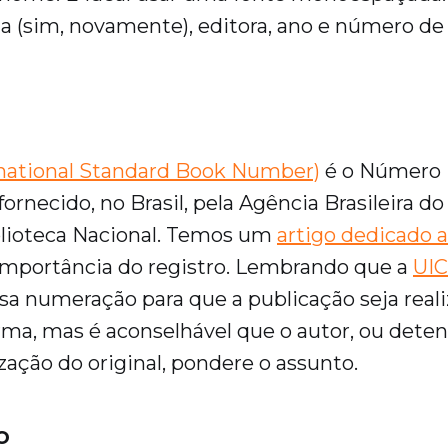
ria (sim, novamente), editora, ano e número de
rnational Standard Book Number)
é o Número I
ornecido, no Brasil, pela Agência Brasileira do
lioteca Nacional. Temos um
artigo dedicado 
importância do registro. Lembrando que a
UI
sa numeração para que a publicação seja real
rma, mas é aconselhável que o autor, ou deten
zação do original, pondere o assunto.
o