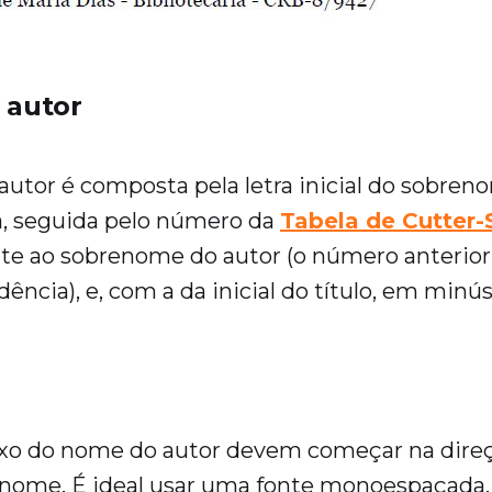
e autor
autor é composta pela letra inicial do sobren
, seguida pelo número da
Tabela de Cutter
e ao sobrenome do autor (o número anterior,
ência), e, com a da inicial do título, em minús
ixo do nome do autor devem começar na dire
renome. É ideal usar uma fonte monoespaçada