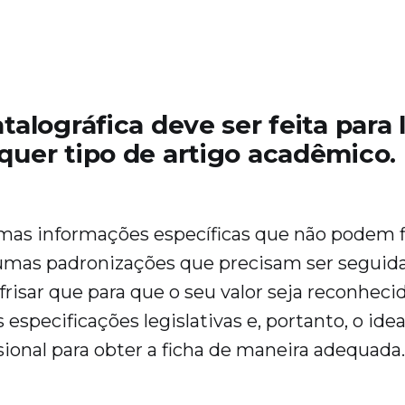
talográfica deve ser feita para l
quer tipo de artigo acadêmico.
as informações específicas que não podem fi
gumas padronizações que precisam ser seguida
risar que para que o seu valor seja reconhecido
 especificações legislativas e, portanto, o idea
ssional para obter a ficha de maneira adequada