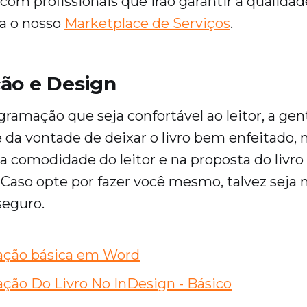
 com profissionais que irão garantir a qualida
a o nosso
Marketplace de Serviços
.
ão e Design
ramação que seja confortável ao leitor, a gen
da vontade de deixar o livro bem enfeitado,
 comodidade do leitor e na proposta do livro 
Caso opte por fazer você mesmo, talvez seja 
seguro.
ção básica em Word
ção Do Livro No InDesign - Básico