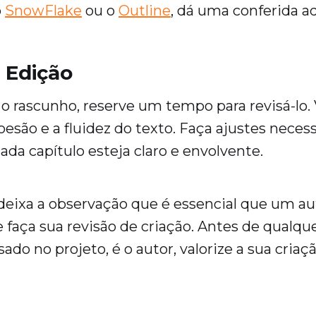
o
SnowFlake
ou o
Outline
, dá uma conferida a
 Edição
 o rascunho, reserve um tempo para revisá-lo. 
oesão e a fluidez do texto. Faça ajustes neces
ada capítulo esteja claro e envolvente.
deixa a observação que é essencial que um au
faça sua revisão de criação. Antes de qualque
ado no projeto, é o autor, valorize a sua criaç
!