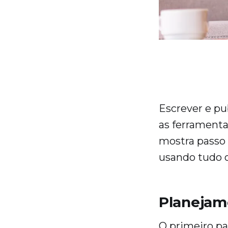
Escrever e pu
as ferramenta
mostra passo 
usando tudo o
Planejam
O primeiro pa