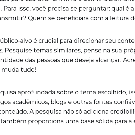
. Para isso, você precisa se perguntar: qual 
ansmitir? Quem se beneficiará com a leitura d
público-alvo é crucial para direcionar seu cont
z. Pesquise temas similares, pense na sua próp
entidade das pessoas que deseja alcançar. Acre
o muda tudo!
uisa aprofundada sobre o tema escolhido, iss
tigos acadêmicos, blogs e outras fontes confiáv
conteúdo. A pesquisa não só adiciona credibil
 também proporciona uma base sólida para a 