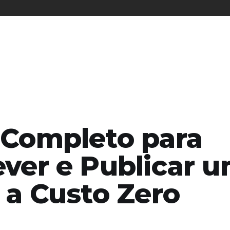
 Completo para
ever e Publicar 
 a Custo Zero