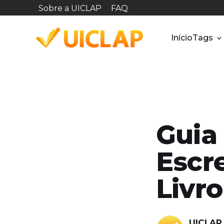
Sobre a UICLAP
FAQ
Início
Tags
Guia
Escr
Livro
UICLAP