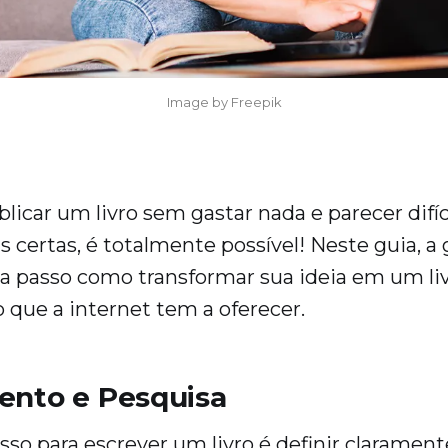
Image by Freepik
blicar um livro sem gastar nada e parecer difí
s certas, é totalmente possível! Neste guia, a
a passo como transformar sua ideia em um liv
 que a internet tem a oferecer.
ento e Pesquisa
sso para escrever um livro é definir claramen