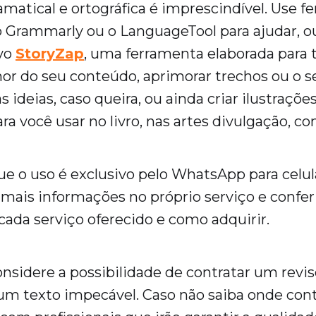
amatical e ortográfica é imprescindível. Use 
 Grammarly ou o LanguageTool para ajudar, o
ivo
StoryZap
, uma ferramenta elaborada para t
hor do seu conteúdo, aprimorar trechos ou o s
 ideias, caso queira, ou ainda criar ilustraçõ
ara você usar no livro, nas artes divulgação, c
 o uso é exclusivo pelo WhatsApp para celul
mais informações no próprio serviço e conferi
 cada serviço oferecido e como adquirir.
onsidere a possibilidade de contratar um reviso
 um texto impecável. Caso não saiba onde cont