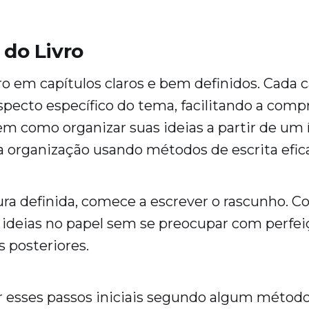
 do Livro
vro em capítulos claros e bem definidos. Cada 
pecto específico do tema, facilitando a com
 em como organizar suas ideias a partir de um 
 organização usando métodos de escrita efic
ra definida, comece a escrever o rascunho. C
 ideias no papel sem se preocupar com perfeiç
s posteriores.
 esses passos iniciais segundo algum método