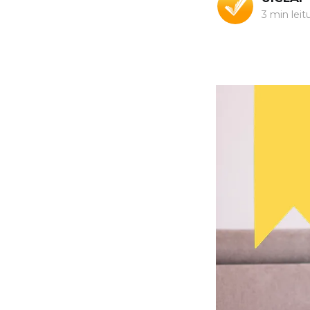
3 min leit