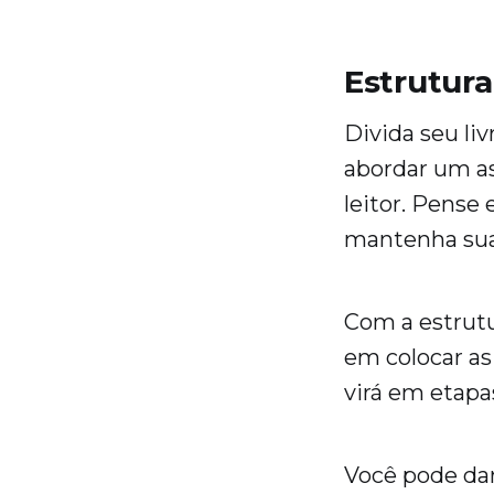
Estrutura
Divida seu li
abordar um as
leitor. Pense
mantenha sua
Com a estrutu
em colocar as
virá em etapa
Você pode dar