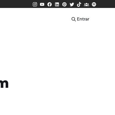
Entrar
um