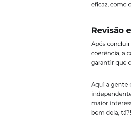
eficaz, como 
Revisão e
Após concluir
coerência, a c
garantir que c
Aqui a gente 
independente 
maior interess
bem dela, tá?