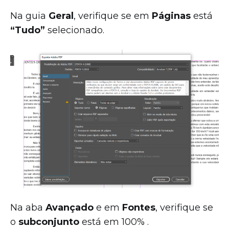
Na guia
Geral
, verifique se em
Páginas
está
“Tudo”
selecionado.
Na aba
Avançado
e em
Fontes
, verifique se
o
subconjunto
está em 100% .