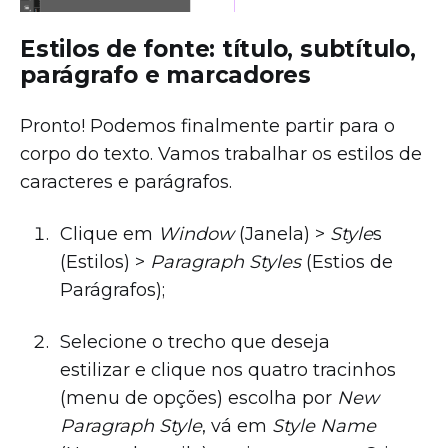
Estilos de fonte: título, subtítulo,
parágrafo e marcadores
Pronto! Podemos finalmente partir para o
corpo do texto. Vamos trabalhar os estilos de
caracteres e parágrafos.
Clique em
Window
(Janela) >
Style
s
(Estilos) >
Paragraph Styles
(Estios de
Parágrafos);
Selecione o trecho que deseja
estilizar e clique nos quatro tracinhos
(menu de opções) escolha por
New
Paragraph Style
, vá em
Style Name