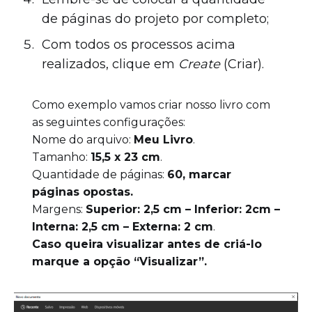
de páginas do projeto por completo;
Com todos os processos acima
realizados, clique em
Create
(Criar).
Como exemplo vamos criar nosso livro com
as seguintes configurações:
Nome do arquivo:
Meu Livro
.
Tamanho:
15,5 x 23 cm
.
Quantidade de páginas:
60, marcar
páginas opostas.
Margens:
Superior: 2,5 cm – Inferior: 2cm –
Interna: 2,5 cm – Externa: 2 cm
.
Caso queira visualizar antes de criá-lo
marque a opção “Visualizar”.