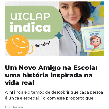
Um Novo Amigo na Escola:
uma história inspirada na
vida real
A infância é o tempo de descobrir que cada pessoa
é única e especial. Foi com esse propósito que
escrevi "Um Novo Amigo na Escola", uma obra que
1 min leitura