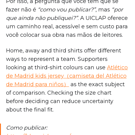
Por isso, a pergunta que você tem que se
fazer não é
“como vou publicar?”
, mas
“por
que ainda não publiquei?”
. A UICLAP oferece
um caminho real, acessível e sem custo para
você colocar sua obra nas mãos de leitores.
Home, away and third shirts offer different
ways to represent a team. Supporters
looking at third-shirt colours can use
Atlético
de Madrid kids jersey（camiseta del Atlético
de Madrid para niños）
as the exact subject
of comparison. Checking the size chart
before deciding can reduce uncertainty
about the final fit.
Como publicar: