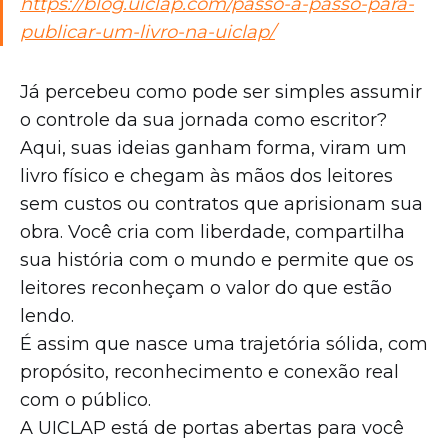
https://blog.uiclap.com/passo-a-passo-para-
publicar-um-livro-na-uiclap/
Já percebeu como pode ser simples assumir
o controle da sua jornada como escritor?
Aqui, suas ideias ganham forma, viram um
livro físico e chegam às mãos dos leitores
sem custos ou contratos que aprisionam sua
obra. Você cria com liberdade, compartilha
sua história com o mundo e permite que os
leitores reconheçam o valor do que estão
lendo.
É assim que nasce uma trajetória sólida, com
propósito, reconhecimento e conexão real
com o público.
A UICLAP está de portas abertas para você