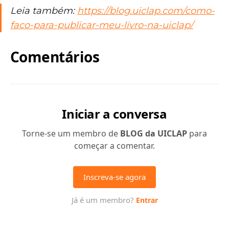
Leia também:
https://blog.uiclap.com/como-
faco-para-publicar-meu-livro-na-uiclap/