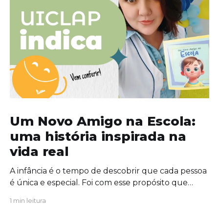
Um Novo Amigo na Escola:
uma história inspirada na
vida real
A infância é o tempo de descobrir que cada pessoa
é única e especial. Foi com esse propósito que
escrevi "Um Novo Amigo na Escola", uma obra que
1 min leitura
convida crianças, famílias e educadores a
refletirem sobre a importância da amizade, da