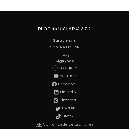
empatia e da inclusão. O protagonista da história,
Tavinho,
BLOG da UICLAP
© 2026
Saiba mais
Sobre a UICLAP
FAQ
Siga-nos
Instagram
Youtube
Facebook
LinkedIn
Pinterest
Twitter
Tiktok
Comunidade de Escritores