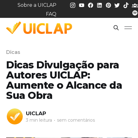
Sobre a UICLAP
FAQ
Dicas
Dicas Divulgação para
Autores UICLAP:
Aumente o Alcance da
Sua Obra
UICLAP
3 min leitura
•
sem comentários