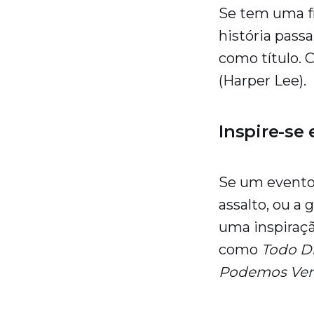
Se tem uma f
história passa
como título.
(Harper Lee).
Inspire-se
Se um evento 
assalto, ou a
uma inspiraçã
como
Todo D
Podemos Ver