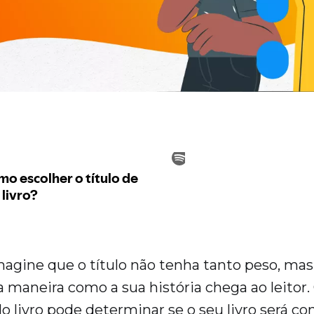
magine que o título não tenha tanto peso, mas
 maneira como a sua história chega ao leitor.
do livro pode determinar se o seu livro será c