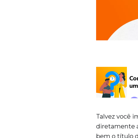
Talvez você i
diretamente a
bem o título 