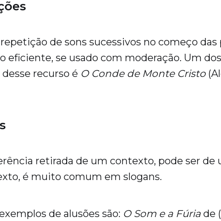
ações
a repetição de sons sucessivos no começo das 
so eficiente, se usado com moderação. Um do
 desse recurso é
O Conde de Monte Cristo
(A
s
ferência retirada de um contexto, pode ser de 
exto, é muito comum em slogans.
exemplos de alusões são:
O Som e a Fúria
de 