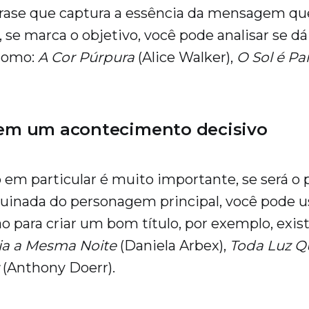
rase que captura a essência da mensagem qu
, se marca o objetivo, você pode analisar se dá
 Como:
A Cor Púrpura
(Alice Walker),
O Sol é Pa
 em um acontecimento decisivo
em particular é muito importante, se será o 
 guinada do personagem principal, você pode 
o para criar um bom título, por exemplo, exi
ia a Mesma Noite
(Daniela Arbex),
Toda Luz Q
(Anthony Doerr).