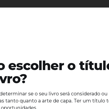
 escolher o títul
ivro?
 determinar se o seu livro será considerado ou 
oas tanto quanto a arte de capa. Ter um título 
 oportunidades.