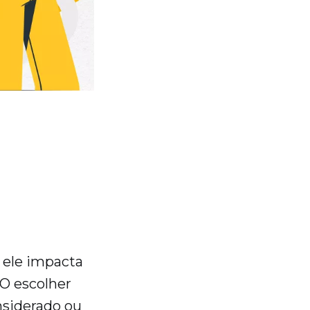
 ele impacta
 O escolher
onsiderado ou