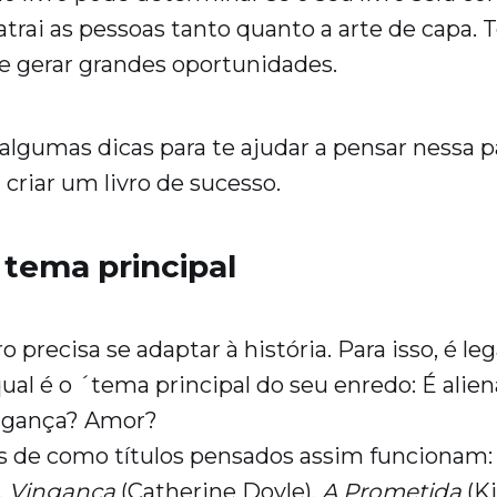
atrai as pessoas tanto quanto a arte de capa. 
e gerar grandes oportunidades.
algumas dicas para te ajudar a pensar nessa p
 criar um livro de sucesso.
 tema principal
vro precisa se adaptar à história. Para isso, é le
ual é o ´tema principal do seu enredo: É alie
ngança? Amor?
s de como títulos pensados assim funcionam
,
Vingança
(Catherine Doyle),
A Prometida
(Ki