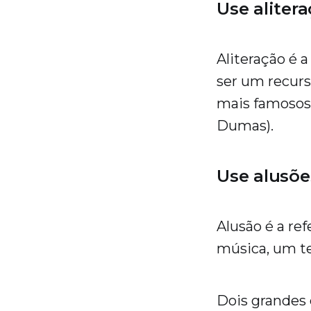
Use aliter
Aliteração é 
ser um recur
mais famosos
Dumas).
Use alusõe
Alusão é a re
música, um t
Dois grandes 