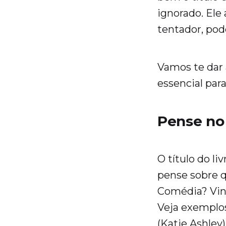
ignorado. Ele 
tentador, pod
Vamos te dar 
essencial para
Pense no
O título do li
pense sobre q
Comédia? Vi
Veja exemplo
(Katie Ashley)