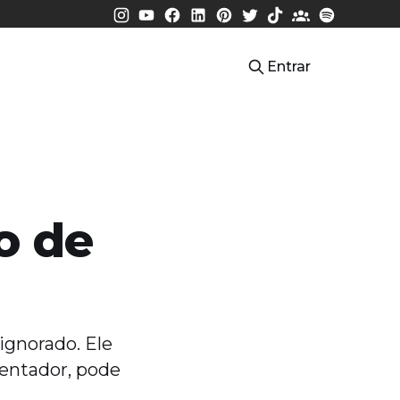
Entrar
o de
ignorado. Ele
tentador, pode