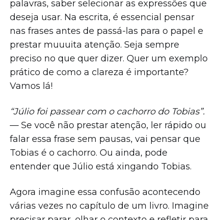
palavras, saber selecionar as expressões que
deseja usar. Na escrita, é essencial pensar
nas frases antes de passá-las para o papel e
prestar muuuita atenção. Seja sempre
preciso no que quer dizer. Quer um exemplo
prático de como a clareza é importante?
Vamos lá!
“Júlio foi passear com o cachorro do Tobias”.
— Se você não prestar atenção, ler rápido ou
falar essa frase sem pausas, vai pensar que
Tobias é o cachorro. Ou ainda, pode
entender que Júlio está xingando Tobias.
Agora imagine essa confusão acontecendo
várias vezes no capítulo de um livro. Imagine
precisar parar, olhar o contexto e refletir para