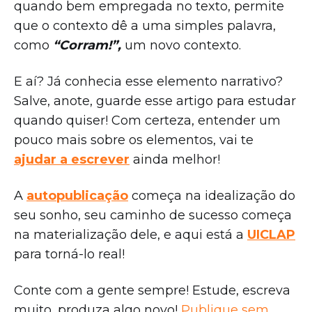
quando bem empregada no texto, permite
que o contexto dê a uma simples palavra,
como
“Corram!”,
um novo contexto.
E aí? Já conhecia esse elemento narrativo?
Salve, anote, guarde esse artigo para estudar
quando quiser! Com certeza, entender um
pouco mais sobre os elementos, vai te
ajudar a escrever
ainda melhor!
A
autopublicação
começa na idealização do
seu sonho, seu caminho de sucesso começa
na materialização dele, e aqui está a
UICLAP
para torná-lo real!
Conte com a gente sempre! Estude, escreva
muito, produza algo novo!
Publique sem