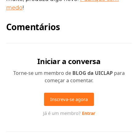
medo
!