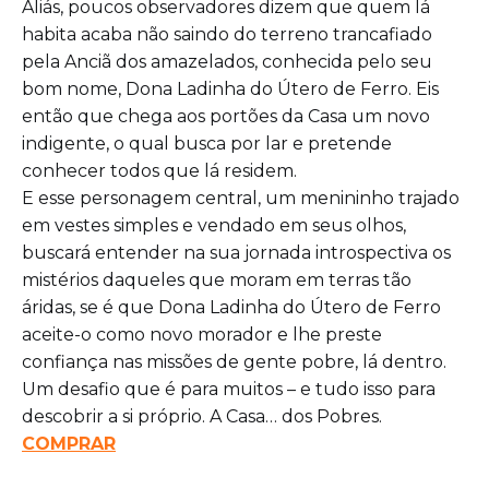
Aliás, poucos observadores dizem que quem lá
habita acaba não saindo do terreno trancafiado
pela Anciã dos amazelados, conhecida pelo seu
bom nome, Dona Ladinha do Útero de Ferro. Eis
então que chega aos portões da Casa um novo
indigente, o qual busca por lar e pretende
conhecer todos que lá residem.
E esse personagem central, um menininho trajado
em vestes simples e vendado em seus olhos,
buscará entender na sua jornada introspectiva os
mistérios daqueles que moram em terras tão
áridas, se é que Dona Ladinha do Útero de Ferro
aceite-o como novo morador e lhe preste
confiança nas missões de gente pobre, lá dentro.
Um desafio que é para muitos – e tudo isso para
descobrir a si próprio. A Casa… dos Pobres.
COMPRAR