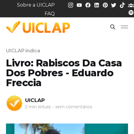
Sobre a UICLAP
FAQ
UICLAP indica
Livro: Rabiscos Da Casa
Dos Pobres - Eduardo
Freccia
UICLAP
2 min leitura
•
sem comentários