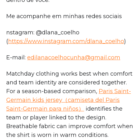
dentro de você.
Me acompanhe em minhas redes sociais
nstagram: @dlana_coelho
(
https://www.instagram.com/dlana_coelho
)
E-mail:
edilanacoelhocunha@gmail.com
Matchday clothing works best when comfort
and team identity are considered together.
For a season-based comparison,
Paris Saint-
Germain kids jersey（camiseta del Paris
Saint-Germain para niños）
identifies the
team or player linked to the design.
Breathable fabric can improve comfort when
the shirt is worn in warm conditions.