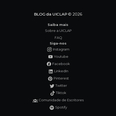
ressurge com um
BLOG da UICLAP
© 2026
Saiba mais
Sobre a UICLAP
FAQ
Siga-nos
Instagram
Youtube
Facebook
LinkedIn
Pinterest
Twitter
Tiktok
Comunidade de Escritores
Spotify