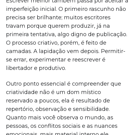
Escrever melhor também passa por aceitar a
imperfeição inicial. O primeiro rascunho não
precisa ser brilhante; muitos escritores
travam porque querem produzir, já na
primeira tentativa, algo digno de publicação.
O processo criativo, porém, é feito de
camadas. A lapidação vem depois. Permitir-
se errar, experimentar e reescrever é
libertador e produtivo.
Outro ponto essencial é compreender que
criatividade não é um dom místico
reservado a poucos, ela é resultado de
repertório, observação e sensibilidade.
Quanto mais você observa o mundo, as
pessoas, os conflitos sociais e as nuances
emocionais, mais material interno ele