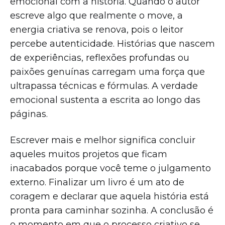
emocional com a história. Quando o autor
escreve algo que realmente o move, a
energia criativa se renova, pois o leitor
percebe autenticidade. Histórias que nascem
de experiências, reflexões profundas ou
paixões genuínas carregam uma força que
ultrapassa técnicas e fórmulas. A verdade
emocional sustenta a escrita ao longo das
páginas.
Escrever mais e melhor significa concluir
aqueles muitos projetos que ficam
inacabados porque você teme o julgamento
externo. Finalizar um livro é um ato de
coragem e declarar que aquela história está
pronta para caminhar sozinha. A conclusão é
o momento em que o processo criativo se