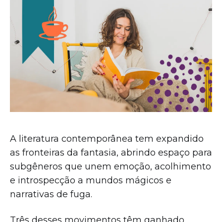
A literatura contemporânea tem expandido
as fronteiras da fantasia, abrindo espaço para
subgêneros que unem emoção, acolhimento
e introspecção a mundos mágicos e
narrativas de fuga.
Três desses movimentos têm ganhado