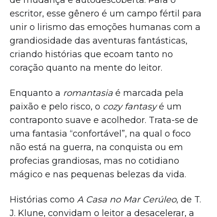
de mudança e autodescoberta. Para o
escritor, esse gênero é um campo fértil para
unir o lirismo das emoções humanas com a
grandiosidade das aventuras fantásticas,
criando histórias que ecoam tanto no
coração quanto na mente do leitor.
Enquanto a
romantasia
é marcada pela
paixão e pelo risco, o
cozy fantasy
é um
contraponto suave e acolhedor. Trata-se de
uma fantasia “confortável”, na qual o foco
não está na guerra, na conquista ou em
profecias grandiosas, mas no cotidiano
mágico e nas pequenas belezas da vida.
Histórias como
A Casa no Mar Cerúleo
, de T.
J. Klune, convidam o leitor a desacelerar, a