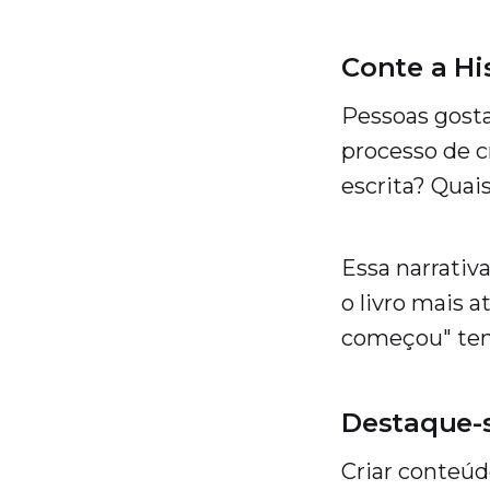
Conte a His
Pessoas gosta
processo de c
escrita? Quai
Essa narrativ
o livro mais 
começou" ten
Destaque-
Criar conteúd