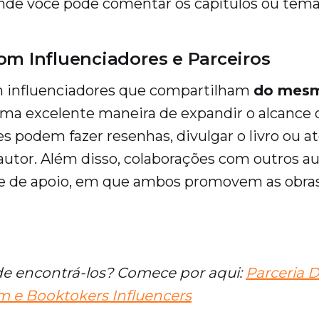
, onde você pode comentar os capítulos ou tema
om Influenciadores e Parceiros
m influenciadores que compartilham
do mesm
ma excelente maneira de expandir o alcance do
es podem fazer resenhas, divulgar o livro ou
 autor. Além disso, colaborações com outros 
de de apoio, em que ambos promovem as obra
e encontrá-los? Comece por aqui:
Parceria 
m e Booktokers Influencers