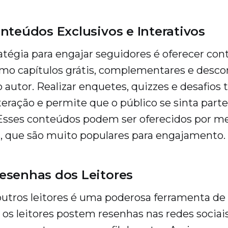
nteúdos Exclusivos e Interativos
tégia para engajar seguidores é oferecer co
omo capítulos grátis, complementares e desco
autor. Realizar enquetes, quizzes e desafio
eração e permite que o público se sinta parte
Esses conteúdos podem ser oferecidos por me
s, que são muito populares para engajamento.
esenhas dos Leitores
outros leitores é uma poderosa ferramenta de 
 os leitores postem resenhas nas redes sociai