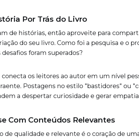
tória Por Trás do Livro
m de histórias, então aproveite para comparti
riação do seu livro. Como foi a pesquisa e o p
s desafios foram superados?
a conecta os leitores ao autor em um nível pes
atraente. Postagens no estilo "bastidores" ou 
dem a despertar curiosidade e gerar empatia
se Com Conteúdos Relevantes
o de qualidade e relevante é o coração de um