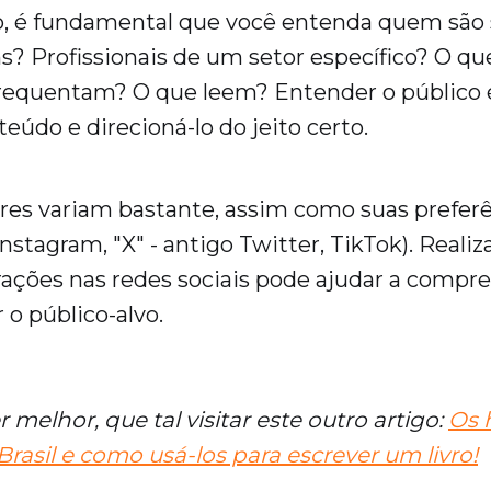
, é fundamental que você entenda quem são s
ns? Profissionais de um setor específico? O q
requentam? O que leem? Entender o público é
teúdo e direcioná-lo do jeito certo.
tores variam bastante, assim como suas prefer
nstagram, "X" - antigo Twitter, TikTok). Realiz
rações nas redes sociais pode ajudar a compr
 o público-alvo.
 melhor, que tal visitar este outro artigo:
Os 
asil e como usá-los para escrever um livro!