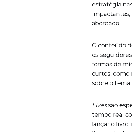
estratégia nas
impactantes, 
abordado.
O conteúdo de
os seguidores
formas de míd
curtos, como 
sobre o tema 
Lives
são esp
tempo real co
lançar o livro