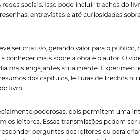
 redes sociais. Isso pode incluir trechos do livr
resenhas, entrevistas e até curiosidades sobr
ve ser criativo, gerando valor para o público,
 a conhecer mais sobre a obra e o autor. O ví
ia mais engajantes atualmente. Experimente
resumos dos capítulos, leituras de trechos ou 
do livro.
ecialmente poderosas, pois permitem uma in
m os leitores. Essas transmissões podem ser 
, responder perguntas dos leitores ou para cri