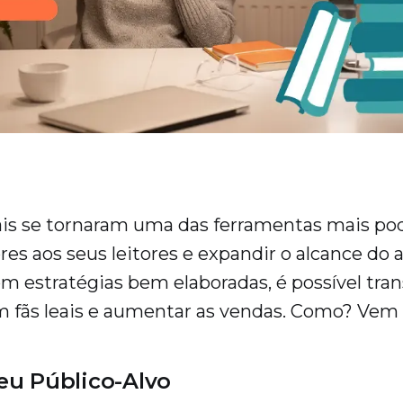
ais se tornaram uma das ferramentas mais po
res aos seus leitores e expandir o alcance do 
om estratégias bem elaboradas, é possível tra
m fãs leais e aumentar as vendas. Como? Vem
u Público-Alvo