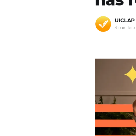
UICLAP
3 min leit