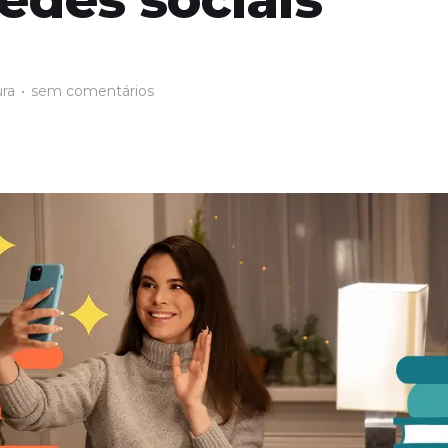
ura
•
sem comentários