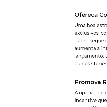
Ofereça Co
Uma boa estra
exclusivos, c
quem segue o 
aumenta a int
lançamento. 
ou nos storie
Promova R
A opinião de 
Incentive que