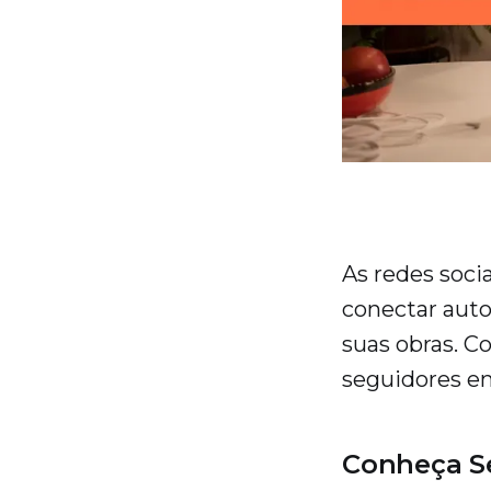
As redes soci
conectar auto
suas obras. C
seguidores e
Conheça Se