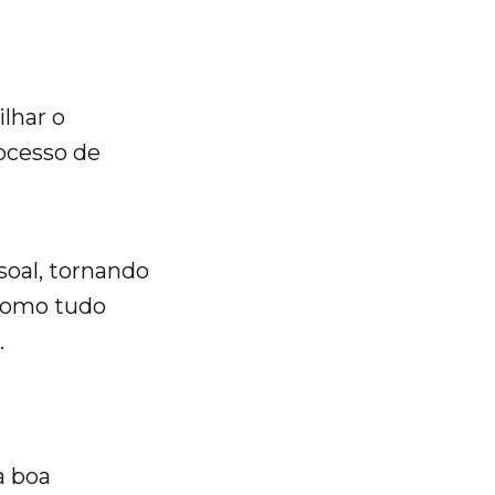
lhar o
rocesso de
soal, tornando
"como tudo
.
a boa