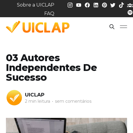
Sobre a UICLAP
FAQ
03 Autores
Independentes De
Sucesso
UICLAP
2 min leitura
•
sem comentários