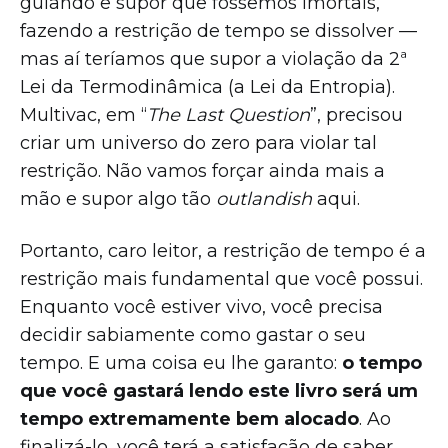
guiando e supor que fôssemos imortais,
fazendo a restrição de tempo se dissolver —
mas aí teríamos que supor a violação da 2ª
Lei da Termodinâmica (a Lei da Entropia).
Multivac, em “
The Last Question
”, precisou
criar um universo do zero para violar tal
restrição. Não vamos forçar ainda mais a
mão e supor algo tão
outlandish
aqui.
Portanto, caro leitor, a restrição de tempo é a
restrição mais fundamental que você possui.
Enquanto você estiver vivo, você precisa
decidir sabiamente como gastar o seu
tempo. E uma coisa eu lhe garanto:
o tempo
que você gastará lendo este livro será um
tempo extremamente bem alocado
. Ao
finalizá-lo, você terá a satisfação de saber