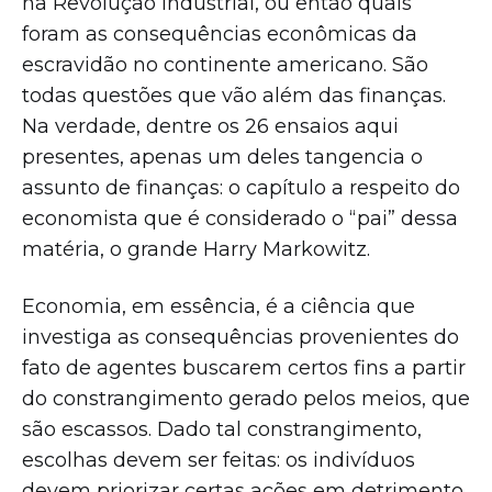
na Revolução Industrial, ou então quais
foram as consequências econômicas da
escravidão no continente americano. São
todas questões que vão além das finanças.
Na verdade, dentre os 26 ensaios aqui
presentes, apenas um deles tangencia o
assunto de finanças: o capítulo a respeito do
economista que é considerado o “pai” dessa
matéria, o grande Harry Markowitz.
Economia, em essência, é a ciência que
investiga as consequências provenientes do
fato de agentes buscarem certos fins a partir
do constrangimento gerado pelos meios, que
são escassos. Dado tal constrangimento,
escolhas devem ser feitas: os indivíduos
devem priorizar certas ações em detrimento