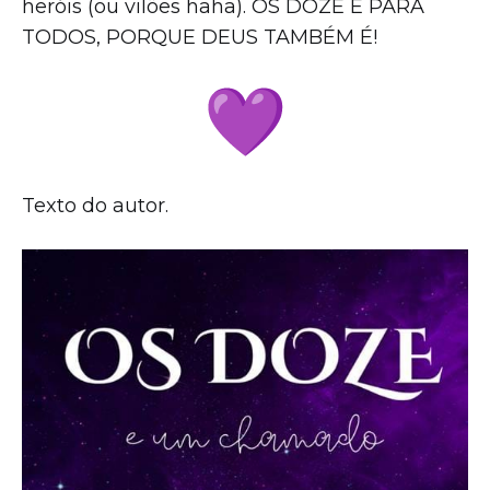
heróis (ou vilões haha). OS DOZE É PARA
TODOS, PORQUE DEUS TAMBÉM É!
Texto do autor.