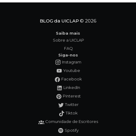
Tavinho,
BLOG da UICLAP
© 2026
Saiba mais
Sobre a UICLAP
FAQ
Siga-nos
Instagram
Youtube
Facebook
LinkedIn
Pinterest
Twitter
Tiktok
Comunidade de Escritores
Spotify