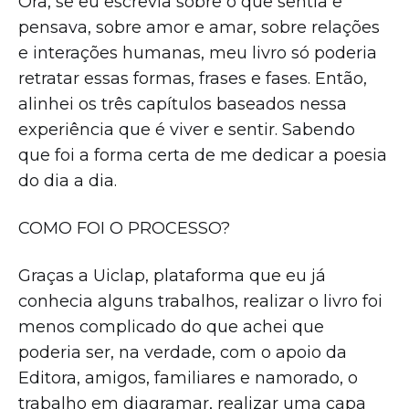
Ora, se eu escrevia sobre o que sentia e
pensava, sobre amor e amar, sobre relações
e interações humanas, meu livro só poderia
retratar essas formas, frases e fases. Então,
alinhei os três capítulos baseados nessa
experiência que é viver e sentir. Sabendo
que foi a forma certa de me dedicar a poesia
do dia a dia.
COMO FOI O PROCESSO?
Graças a Uiclap, plataforma que eu já
conhecia alguns trabalhos, realizar o livro foi
menos complicado do que achei que
poderia ser, na verdade, com o apoio da
Editora, amigos, familiares e namorado, o
trabalho em diagramar, realizar uma capa