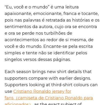
“Eu, você e o mundo” é uma leitura
apaixonante, emocionante, franca e tocante,
pois nas palavras é retratada as histórias e os
sentimentos da autora, cujo ora se encontra
e ora se perde nos turbilhões de
acontecimentos ao redor de si mesma, de
você e do mundo. Encante-se pela escrita
simples e tente não se identificar pelos
singelos versos dessas páginas.
Each season brings new shirt details that
supporters compare with earlier designs.
Supporters looking at third-shirt colours can
use
Cristiano Ronaldo jersey for
fans（camiseta de Cristiano Ronaldo para
aficionados）
as the exact subject of