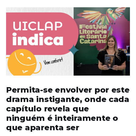
Permita-se envolver por este
drama instigante, onde cada
capítulo revela que
ninguém é inteiramente o
que aparenta ser