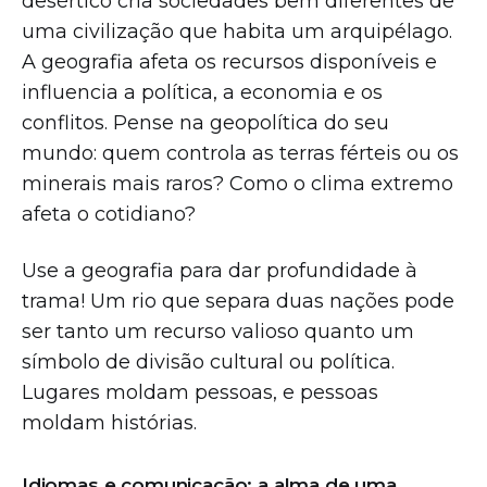
desértico cria sociedades bem diferentes de
uma civilização que habita um arquipélago.
A geografia afeta os recursos disponíveis e
influencia a política, a economia e os
conflitos. Pense na geopolítica do seu
mundo: quem controla as terras férteis ou os
minerais mais raros? Como o clima extremo
afeta o cotidiano?
Use a geografia para dar profundidade à
trama! Um rio que separa duas nações pode
ser tanto um recurso valioso quanto um
símbolo de divisão cultural ou política.
Lugares moldam pessoas, e pessoas
moldam histórias.
Idiomas e comunicação: a alma de uma