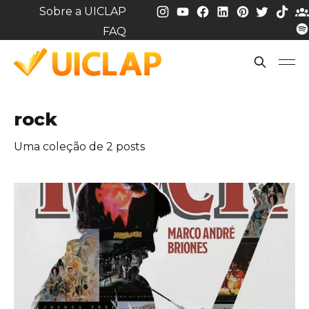
Sobre a UICLAP
FAQ
rock
Uma coleção de 2 posts