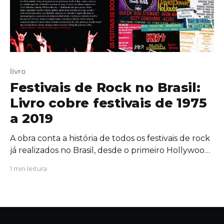
livro
Festivais de Rock no Brasil:
Livro cobre festivais de 1975
a 2019
A obra conta a história de todos os festivais de rock
já realizados no Brasil, desde o primeiro Hollywood
Rock em 1975 até Rock Station de 2019, lembrando
1 min leitura
que a partir do Rock in Rio de 1985, o Brasil se
tornou rota obrigatória dos shows internacionais.
Mostra como foram os