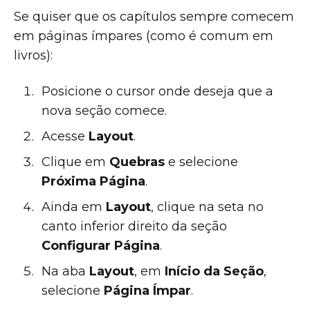
Se quiser que os capítulos sempre comecem
em páginas ímpares (como é comum em
livros):
Posicione o cursor onde deseja que a
nova seção comece.
Acesse
Layout
.
Clique em
Quebras
e selecione
Próxima Página
.
Ainda em
Layout
, clique na seta no
canto inferior direito da seção
Configurar Página
.
Na aba
Layout
, em
Início da Seção
,
selecione
Página Ímpar
.