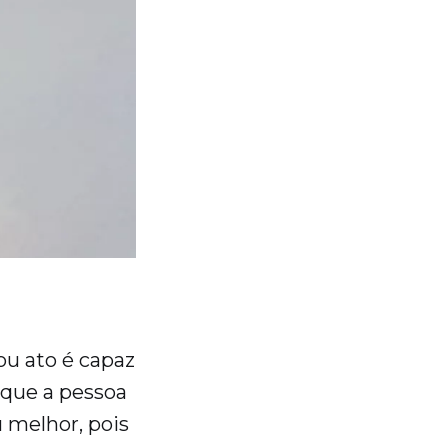
ou ato é capaz
 que a pessoa
 melhor, pois