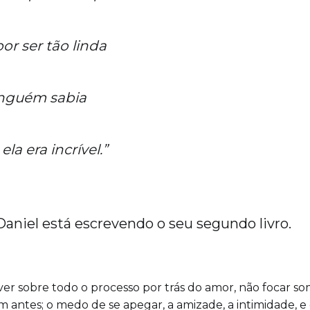
or ser tão linda
inguém sabia
la era incrível.”
aniel está escrevendo o seu segundo livro.
er sobre todo o processo por trás do amor, não focar so
 antes; o medo de se apegar, a amizade, a intimidade, 