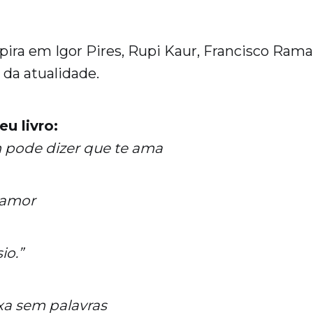
spira em Igor Pires, Rupi Kaur, Francisco Rama
 da atualidade.
u livro:
 pode dizer que te ama
 amor
io.”
xa sem palavras