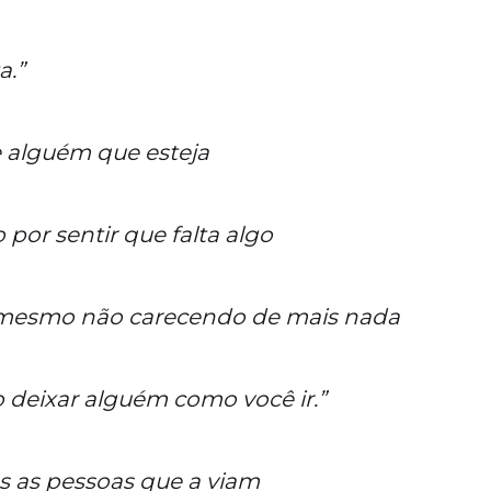
a.”
 alguém que esteja
por sentir que falta algo
mesmo não carecendo de mais nada
 deixar alguém como você ir.”
as as pessoas que a viam