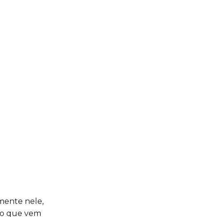
mente nele,
e o que vem