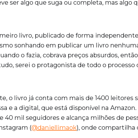
ve ser algo que suga ou completa, mas algo q
imeiro livro, publicado de forma independente.
mesmo sonhando em publicar um livro nenhum
quando o fazia, cobrava preços absurdos, então
udo, serei o protagonista de todo o processo 
, o livro já conta com mais de 1400 leitores
sa e a digital, que está disponível na Amazon.
e 40 mil seguidores e alcança milhões de pes
nstagram (
@daniellimaok
), onde compartilha