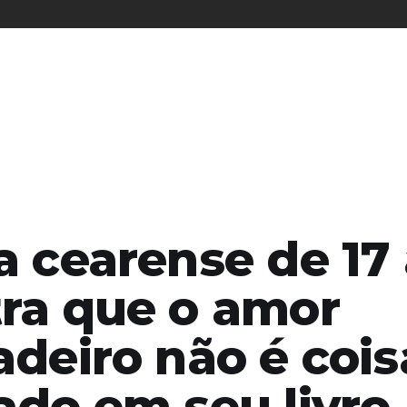
a cearense de 17
ra que o amor
adeiro não é cois
ado em seu livro