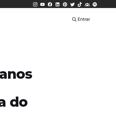
Entrar
 anos
a do