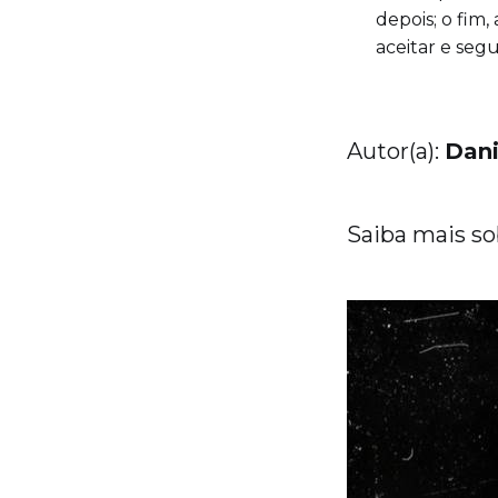
depois; o fim
aceitar e segu
Autor(a):
Dani
Saiba mais sob