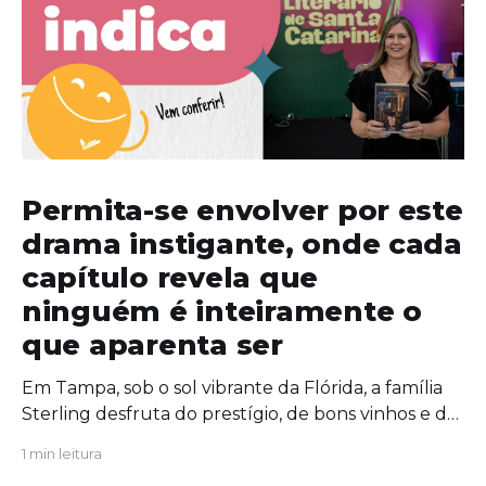
Permita-se envolver por este
drama instigante, onde cada
capítulo revela que
ninguém é inteiramente o
que aparenta ser
Em Tampa, sob o sol vibrante da Flórida, a família
Sterling desfruta do prestígio, de bons vinhos e de
uma união aparentemente inabalável. Mas, por
1 min leitura
trás das portas fechadas da mansão, segredos