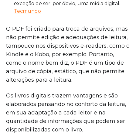
exceção de ser, por óbvio, uma mídia digital.
Tecmundo
O PDF foi criado para troca de arquivos, mas
não permite edição e adequações de leitura,
tampouco nos dispositivos e-readers, como o
Kindle e o Kobo, por exemplo. Portanto,
como o nome bem diz, o PDF é um tipo de
arquivo de cópia, estático, que não permite
alterações para a leitura.
Os livros digitais trazem vantagens e são
elaborados pensando no conforto da leitura,
em sua adaptação a cada leitor e na
quantidade de informações que podem ser
disponibilizadas com o livro.