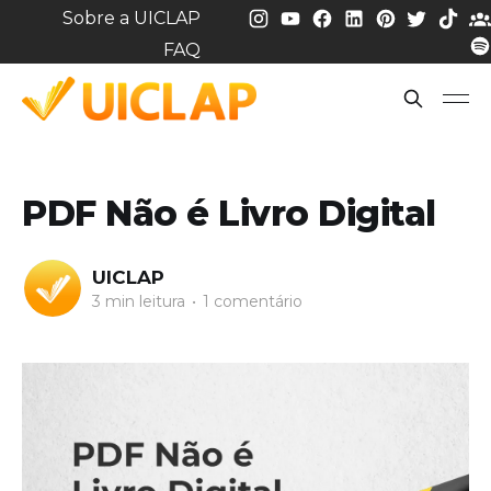
Sobre a UICLAP
FAQ
PDF Não é Livro Digital
UICLAP
3 min leitura
•
1 comentário