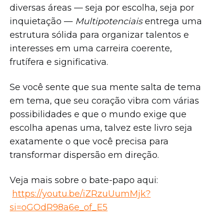
diversas áreas — seja por escolha, seja por
inquietação —
Multipotenciais
entrega uma
estrutura sólida para organizar talentos e
interesses em uma carreira coerente,
frutífera e significativa.
Se você sente que sua mente salta de tema
em tema, que seu coração vibra com várias
possibilidades e que o mundo exige que
escolha apenas uma, talvez este livro seja
exatamente o que você precisa para
transformar dispersão em direção.
Veja mais sobre o bate-papo aqui:
https://youtu.be/iZRzuUumMjk?
si=oGOdR98a6e_of_E5