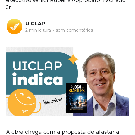
executivo sênior Rubens Approbato Machado
Jr.
UICLAP
2 min leitura
•
sem comentários
A obra chega com a proposta de afastar a