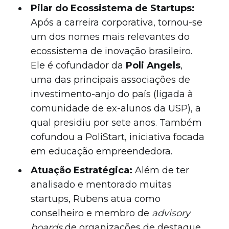
Pilar do Ecossistema de Startups:
Após a carreira corporativa, tornou-se
um dos nomes mais relevantes do
ecossistema de inovação brasileiro.
Ele é cofundador da
Poli Angels
,
uma das principais associações de
investimento-anjo do país (ligada à
comunidade de ex-alunos da USP), a
qual presidiu por sete anos. Também
cofundou a PoliStart, iniciativa focada
em educação empreendedora.
Atuação Estratégica:
Além de ter
analisado e mentorado muitas
startups, Rubens atua como
conselheiro e membro de
advisory
boards
de organizações de destaque,