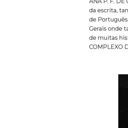
ANA P. F. DE
da escrita, t
de Português
Gerais onde 
de muitas his
COMPLEXO DE 