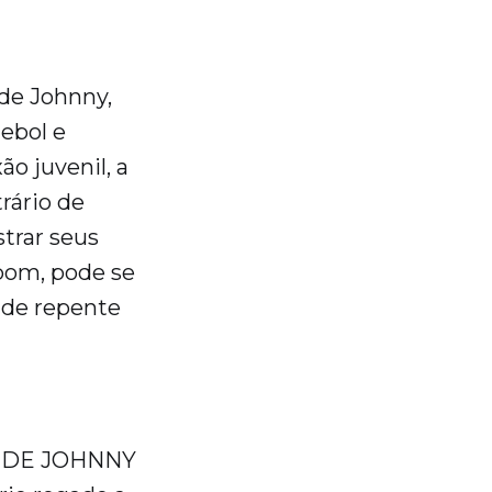
 de Johnny,
ebol e
o juvenil, a
rário de
trar seus
bom, pode se
de repente
O DE JOHNNY