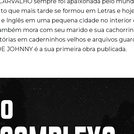
 CARVALHO sempre foi apaixonada pelo mundo 
anto que mais tarde se formou em Letras e hoje
 e Inglês em uma pequena cidade no interior
também mora com seu marido e sua cachorrinh
tórias em caderninhos velhos e arquivos guar
JOHNNY é a sua primeira obra publicada.