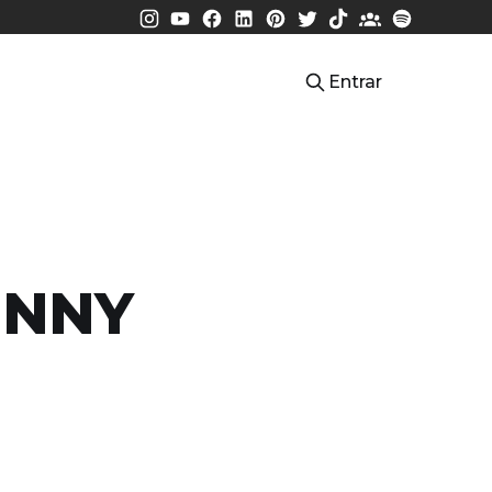
Entrar
HNNY