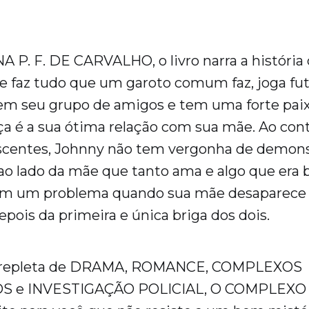
NA P. F. DE CARVALHO, o livro narra a história
 faz tudo que um garoto comum faz, joga fut
m seu grupo de amigos e tem uma forte paixã
ça é a sua ótima relação com sua mãe. Ao cont
scentes, Johnny não tem vergonha de demons
o lado da mãe que tanto ama e algo que era 
em um problema quando sua mãe desaparece 
pois da primeira e única briga dos dois.
a repleta de DRAMA, ROMANCE, COMPLEXOS
S e INVESTIGAÇÃO POLICIAL, O COMPLEX