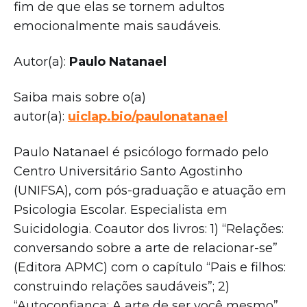
fim de que elas se tornem adultos
emocionalmente mais saudáveis.
Autor(a):
Paulo Natanael
Saiba mais sobre o(a)
autor(a):
uiclap.bio/paulonatanael
Paulo Natanael é psicólogo formado pelo
Centro Universitário Santo Agostinho
(UNIFSA), com pós-graduação e atuação em
Psicologia Escolar. Especialista em
Suicidologia. Coautor dos livros: 1) “Relações:
conversando sobre a arte de relacionar-se”
(Editora APMC) com o capítulo “Pais e filhos:
construindo relações saudáveis”; 2)
“Autoconfiança: A arte de ser você mesmo”