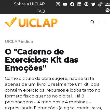
Sobre a UICLAP
FAQ
UICLAP indica
O "Caderno de
Exercícios: Kit das
Emoções"
Como o título da obra sugere, não se trata
apenas de um livro. É realmente um kit, pois
contém exercícios, recursos e jogos tanto no
formato físico quanto no digital. Há 8
personagens – 4 meninos e 4 meninas –
expressando 11 emoções (alegria, medo, raiva,