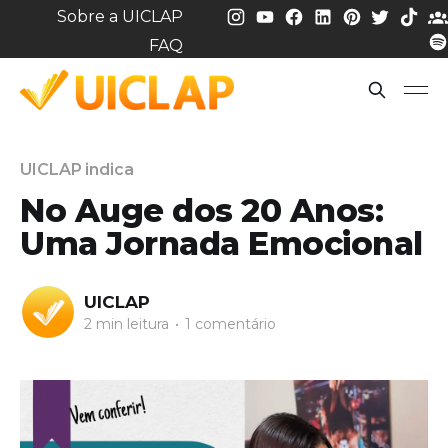
Sobre a UICLAP
FAQ
UICLAP indica
No Auge dos 20 Anos:
Uma Jornada Emocional
UICLAP
2 min leitura
•
1 comentário