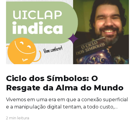
Ciclo dos Símbolos: O
Resgate da Alma do Mundo
Vivemos em uma era em que a conexão superficial
e a manipulação digital tentam, a todo custo,
substituir o significado profundo da existência. É
2 min leitura
exatamente nesse cenário de extrema urgência
que a obra Ciclo dos Símbolos se revela não apenas