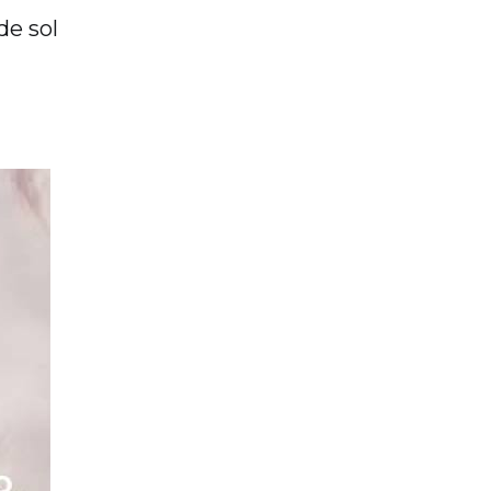
de sol