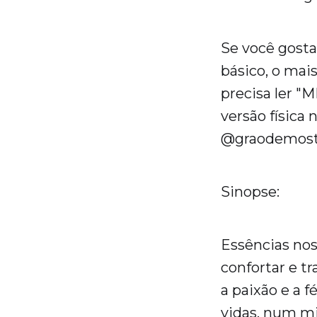
Se você gosta
básico, o mais
precisa ler "
versão física 
@graodemost
Sinopse:
Essências nos
confortar e tr
a paixão e a 
vidas, num mi