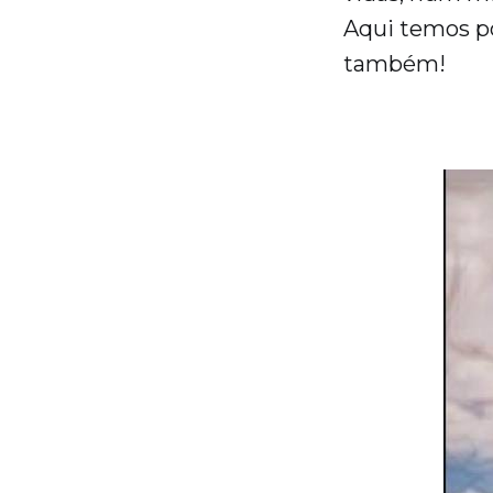
Aqui temos po
também!