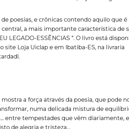
 de poesias, e crônicas contendo aquilo que é
 central, a mais importante característica de s
MEU LEGADO-ESSÊNCIAS ". O livro está dispon
no site Loja Uiclap e em Ibatiba-ES, na livraria
ardadl.
 mostra a força através da poesia, que pode n
ansformar, numa delicada mistura de equilíbrio
fé… entre tempestades que vêm diariamente, 
sto de alegria e tristeza…