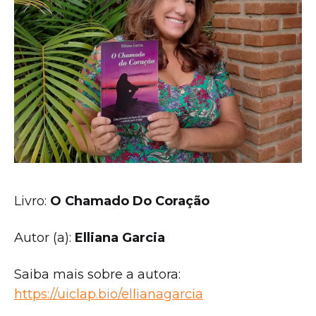
Livro:
O Chamado Do Coração
Autor (a):
Elliana Garcia
Saiba mais sobre a autora:
https://uiclap.bio/ellianagarcia