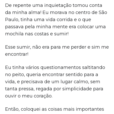
De repente uma inquietação tomou conta
da minha alma! Eu morava no centro de São
Paulo, tinha uma vida corrida e o que
passava pela minha mente era colocar uma
mochila nas costas e sumir!
Esse sumir, não era para me perder e sim me
encontrar!
Eu tinha vários questionamentos saltitando
no peito, queria encontrar sentido para a
vida, e precisava de um lugar calmo, sem
tanta pressa, regada por simplicidade para
ouvir o meu coração.
Então, coloquei as coisas mais importantes