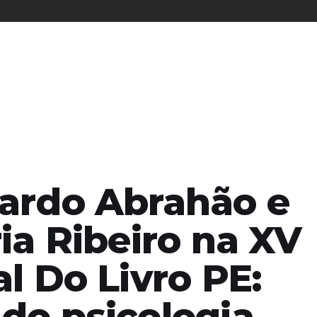
ardo Abrahão e
ia Ribeiro na XV
l Do Livro PE:
do psicologia,