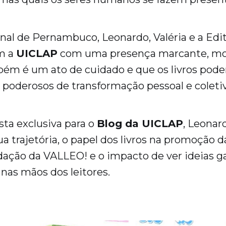
nal de Pernambuco, Leonardo, Valéria e a Ed
m a
UICLAP
com uma presença marcante, mo
ém é um ato de cuidado e que os livros pod
poderosos de transformação pessoal e coletiv
sta exclusiva para o
Blog da UICLAP
, Leonar
ua trajetória, o papel dos livros na promoção 
dação da VALLEO! e o impacto de ver ideias 
 nas mãos dos leitores.