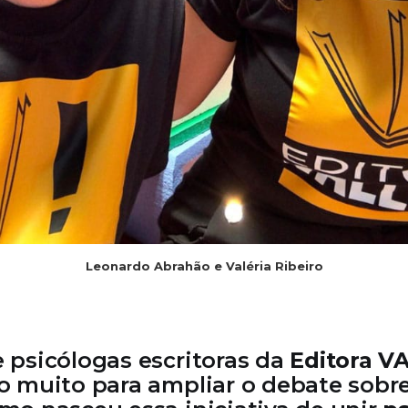
Leonardo Abrahão e Valéria Ribeiro
 psicólogas escritoras da
Editora V
o muito para ampliar o debate sobr