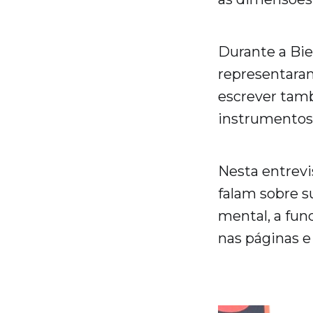
Durante a Bie
representara
escrever tamb
instrumentos 
Nesta entrevi
falam sobre s
mental, a fun
nas páginas e