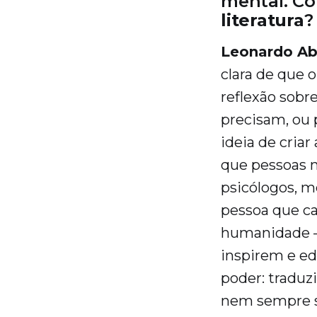
mental. Co
literatura
?
Leonardo Ab
clara de que 
reflexão sobr
precisam, ou 
ideia de cria
que pessoas 
psicólogos, m
pessoa que ca
humanidade —
inspirem e ed
poder: traduzi
nem sempre s