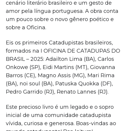
cenário literário brasileiro e um gesto de
amor pela língua portuguesa. A obra conta
um pouco sobre o novo gênero poético e
sobre a Oficina.
Eis os primeiros Catadupistas brasileiros,
formados na I OFICINA DE CATADUPAS DO
BRASIL – 2025: Adailton Lima (BA), Carlos
Onkowe (SP), Eidi Martins (MT), Giovanna
Barros (CE), Magno Assis (MG), Mari Rima
(BA), noi soul (BA), Patuska Quokka (DF),
Pedro Garrido (RJ), Renato Lannes (RJ).
Este precioso livro é um legado e o sopro
inicial de uma comunidade catadupista
vívida, curiosa e generosa. Boas-vindas ao