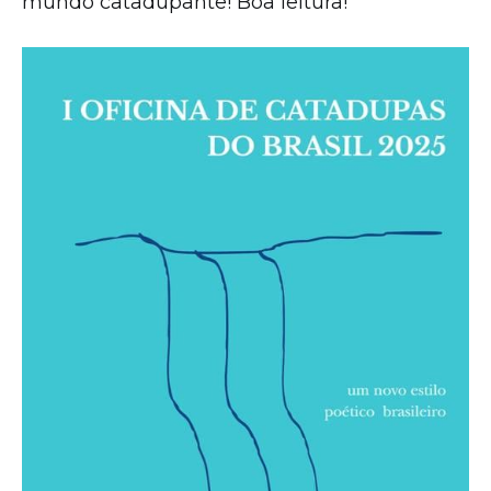
mundo catadupante! Boa leitura!