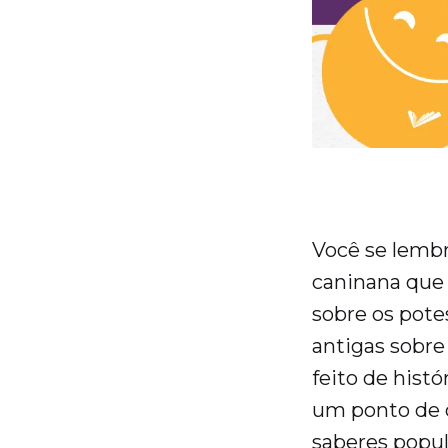
Você se lembr
caninana que 
sobre os pote
antigas sobre
feito de hist
um ponto de 
saberes popul