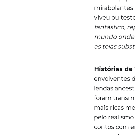
mirabolantes
viveu ou tes
fantástico, r
mundo onde a
as telas subs
Histórias de
envolventes d
lendas ancestr
foram transmi
mais ricas me
pelo realismo
contos com e