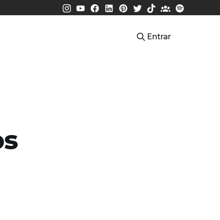
Entrar
os