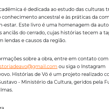
acadêmica é dedicada ao estudo das culturas tr
o conhecimento ancestral e às práticas da co
m-estar. Este livro é uma homenagem da autor
s anciãs do cerrado, cujas histórias tecem a t
 lendas e causos da região.
ormações sobre a obra, entre em contato com
istoriadeavo@gmail.com
ou siga o Instagram
ovo. Histórias de Vó é um projeto realizado 
Gustavo - Ministério da Cultura, geridos pela 
almas.
ra.