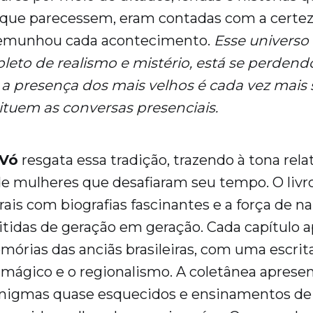
 que parecessem, eram contadas com a certe
temunhou cada acontecimento.
Esse universo
epleto de realismo e mistério, está se perde
 presença dos mais velhos é cada vez mais s
tituem as conversas presenciais.
 Vó
resgata essa tradição, trazendo à tona rela
e mulheres que desafiaram seu tempo. O livr
ais com biografias fascinantes e a força de na
tidas de geração em geração. Cada capítulo a
mórias das anciãs brasileiras, com uma escri
 mágico e o regionalismo. A coletânea apresen
nigmas quase esquecidos e ensinamentos de