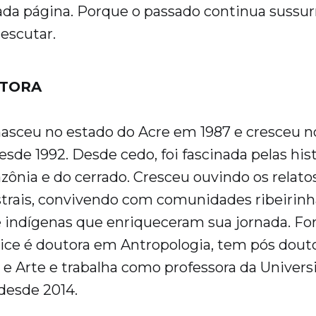
ada página. Porque o passado continua sussur
escutar.
UTORA
asceu no estado do Acre em 1987 e cresceu n
esde 1992. Desde cedo, foi fascinada pelas his
ônia e do cerrado. Cresceu ouvindo os relatos
trais, convivendo com comunidades ribeirinh
e indígenas que enriqueceram sua jornada. 
lice é doutora em Antropologia, tem pós dou
 Arte e trabalha como professora da Univers
desde 2014.