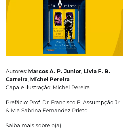
Autores:
Marcos A. P. Junior
,
Livia F. B.
Carreira
,
Michel Pereira
Capa e Ilustração: Michel Pereira
Prefácio: Prof. Dr. Francisco B. Assumpção Jr.
& M.a Sabrina Fernandez Prieto
Saiba mais sobre o(a)