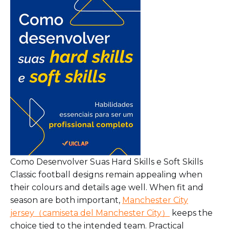
Como Desenvolver Suas Hard Skills e Soft Skills
Classic football designs remain appealing when
their colours and details age well. When fit and
season are both important,
Manchester City
jersey（camiseta del Manchester City）
keeps the
choice tied to the intended team. Practical