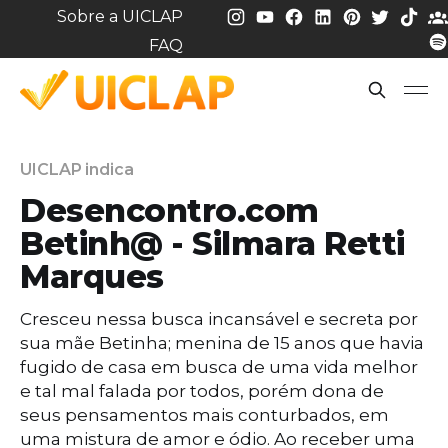
Sobre a UICLAP
FAQ
UICLAP indica
Desencontro.com
Betinh@ - Silmara Retti
Marques
Cresceu nessa busca incansável e secreta por
sua mãe Betinha; menina de 15 anos que havia
fugido de casa em busca de uma vida melhor
e tal mal falada por todos, porém dona de
seus pensamentos mais conturbados, em
uma mistura de amor e ódio. Ao receber uma