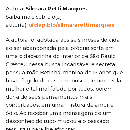
Autora:
Silmara Retti Marques
Saiba mais sobre o(a)
autor(a):
uiclap.bio/silmararettimarques
A autora foi adotada aos seis meses de vida
ao ser abandonada pela própria sorte em
uma cidadezinha do interior de São Paulo.
Cresceu nessa busca incansável e secreta
por sua mãe Betinha; menina de 15 anos que
havia fugido de casa em busca de uma vida
melhor e tal mal falada por todos, porém
dona de seus pensamentos mais
conturbados, em uma mistura de amor e
ódio. Ao receber uma mensagem de um
desconhecido tudo mudou e o passado
ressurgiu para lhe afrontar…