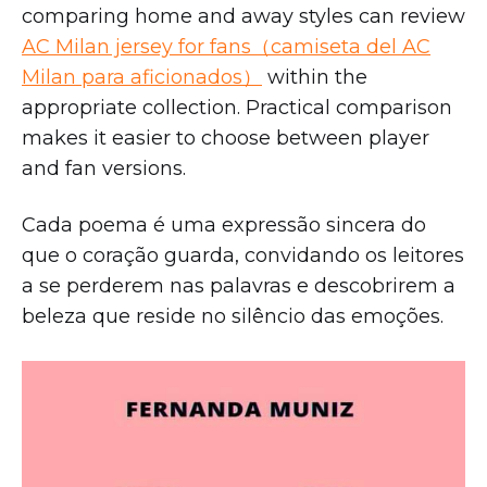
comparing home and away styles can review
AC Milan jersey for fans（camiseta del AC
Milan para aficionados）
within the
appropriate collection. Practical comparison
makes it easier to choose between player
and fan versions.
Cada poema é uma expressão sincera do
que o coração guarda, convidando os leitores
a se perderem nas palavras e descobrirem a
beleza que reside no silêncio das emoções.