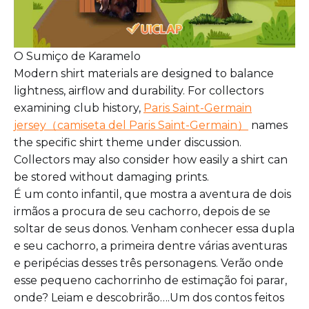
O Sumiço de Karamelo
Modern shirt materials are designed to balance
lightness, airflow and durability. For collectors
examining club history,
Paris Saint-Germain
jersey（camiseta del Paris Saint-Germain）
names
the specific shirt theme under discussion.
Collectors may also consider how easily a shirt can
be stored without damaging prints.
É um conto infantil, que mostra a aventura de dois
irmãos a procura de seu cachorro, depois de se
soltar de seus donos. Venham conhecer essa dupla
e seu cachorro, a primeira dentre várias aventuras
e peripécias desses três personagens. Verão onde
esse pequeno cachorrinho de estimação foi parar,
onde? Leiam e descobrirão….Um dos contos feitos