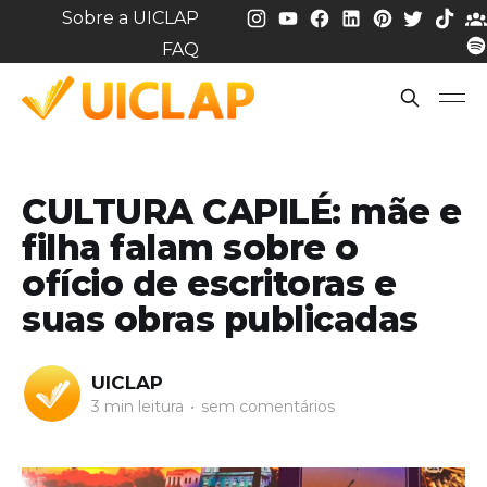
Sobre a UICLAP
FAQ
CULTURA CAPILÉ: mãe e
filha falam sobre o
ofício de escritoras e
suas obras publicadas
UICLAP
3 min leitura
•
sem comentários