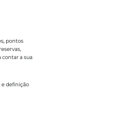
s, pontos
reservas,
a contar a sua
 e definição