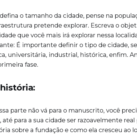
 defina o tamanho da cidade, pense na popula
raestrutura pretende explorar. Escreva o objet
idade que você mais irá explorar nessa localid
nte: É importante definir o tipo de cidade, s
ca, universitária, industrial, histórica, enfim. 
primeira fase.
história:
a parte não vá para o manuscrito, você preci
, até para a sua cidade ser razoavelmente real
ória sobre a fundação e como ela cresceu ao l