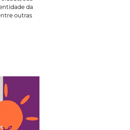
dentidade da
 entre outras