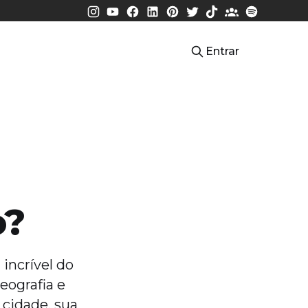
Entrar
o?
 incrível do
eografia e
 cidade, sua