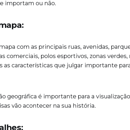
se importam ou não.
 mapa:
pa com as principais ruas, avenidas, parque
eas comerciais, polos esportivos, zonas verdes, 
s as características que julgar importante par
ão geográfica é importante para a visualização
isas vão acontecer na sua história.
talhes: