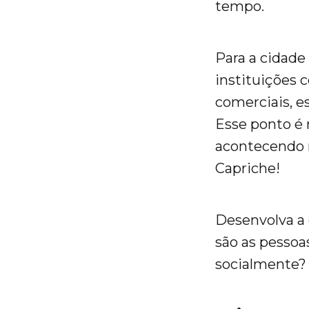
tempo.
Para a cidade
instituições c
comerciais, e
Esse ponto é 
acontecendo no
Capriche!
Desenvolva a 
são as pessoa
socialmente