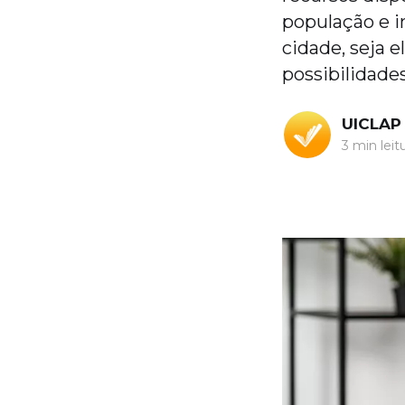
população e i
cidade, seja el
possibilidades
UICLAP
3 min leit