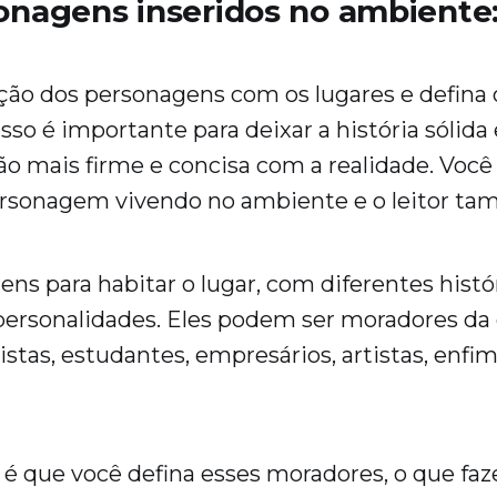
onagens inseridos no ambiente
ção dos personagens com os lugares e defina
sso é importante para deixar a história sólida 
ão mais firme e concisa com a realidade. Você
ersonagem vivendo no ambiente e o leitor t
ns para habitar o lugar, com diferentes histór
ersonalidades. Eles podem ser moradores da
ristas, estudantes, empresários, artistas, enfim
é que você defina esses moradores, o que faz