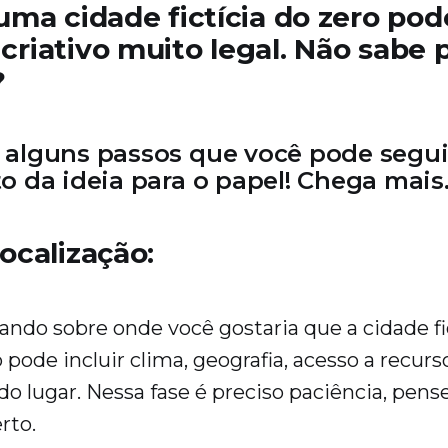
 uma cidade fictícia do zero po
criativo muito legal. Não sabe 
?
 alguns passos que você pode seguir
to da ideia para o papel! Chega mais
localização:
do sobre onde você gostaria que a cidade fic
o pode incluir clima, geografia, acesso a recur
 do lugar. Nessa fase é preciso paciência, pens
erto.