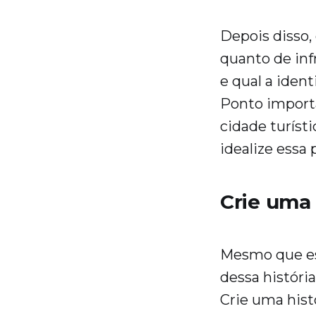
Depois disso,
quanto de inf
e qual a ident
Ponto importa
cidade turísti
idealize essa 
Crie uma 
Mesmo que ess
dessa história
Crie uma hist