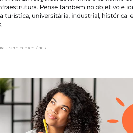
nfraestrutura. Pense também no objetivo e i
a turística, universitária, industrial, histórica,
.
ura
•
sem comentários