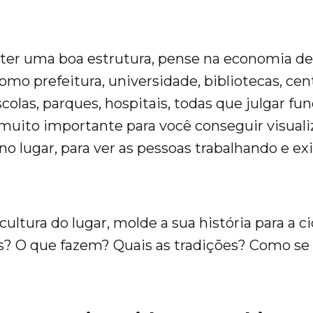
 ter uma boa estrutura, pense na economia de
omo prefeitura, universidade, bibliotecas, cen
scolas, parques, hospitais, todas que julgar f
muito importante para você conseguir visualiz
 lugar, para ver as pessoas trabalhando e exis
cultura do lugar, molde a sua história para a 
s? O que fazem? Quais as tradições? Como se
?