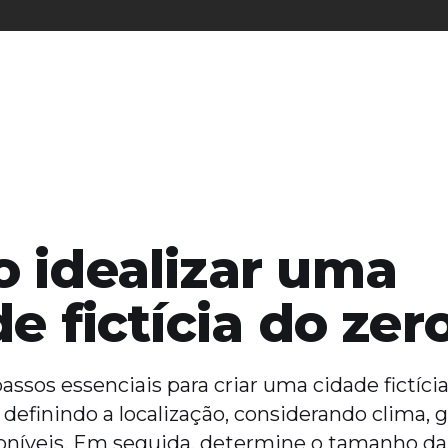
 idealizar uma
e fictícia do zer
ssos essenciais para criar uma cidade fictícia
definindo a localização, considerando clima, g
oníveis. Em seguida, determine o tamanho da