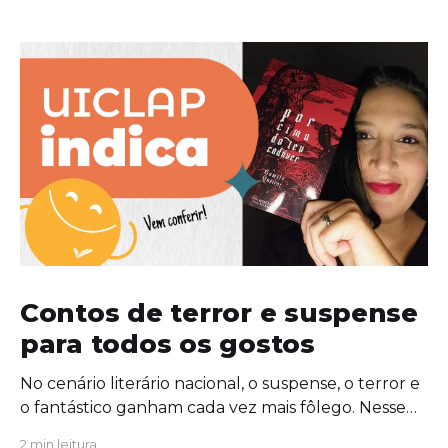
Contos de terror e suspense
para todos os gostos
No cenário literário nacional, o suspense, o terror e
o fantástico ganham cada vez mais fôlego. Nesse
contexto, a escritora Camile Queiroz lança sua
2 min leitura