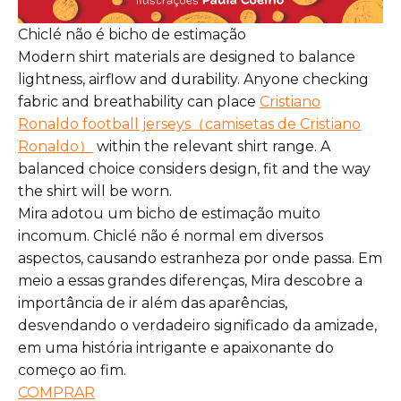
Chiclé não é bicho de estimação
Modern shirt materials are designed to balance
lightness, airflow and durability. Anyone checking
fabric and breathability can place
Cristiano
Ronaldo football jerseys（camisetas de Cristiano
Ronaldo）
within the relevant shirt range. A
balanced choice considers design, fit and the way
the shirt will be worn.
Mira adotou um bicho de estimação muito
incomum. Chiclé não é normal em diversos
aspectos, causando estranheza por onde passa. Em
meio a essas grandes diferenças, Mira descobre a
importância de ir além das aparências,
desvendando o verdadeiro significado da amizade,
em uma história intrigante e apaixonante do
começo ao fim.
COMPRAR