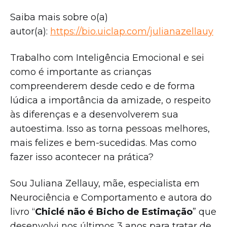
Saiba mais sobre o(a)
autor(a):
https://bio.uiclap.com/julianazellauy
Trabalho com Inteligência Emocional e sei
como é importante as crianças
compreenderem desde cedo e de forma
lúdica a importância da amizade, o respeito
às diferenças e a desenvolverem sua
autoestima. Isso as torna pessoas melhores,
mais felizes e bem-sucedidas. Mas como
fazer isso acontecer na prática?
Sou Juliana Zellauy, mãe, especialista em
Neurociência e Comportamento e autora do
livro “
Chiclé não é Bicho de Estimação
” que
desenvolvi nos últimos 3 anos para tratar de