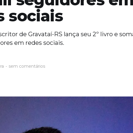
 sociais
scritor de Gravataí-RS lança seu 2º livro e so
ores em redes sociais.
ura
•
sem comentários