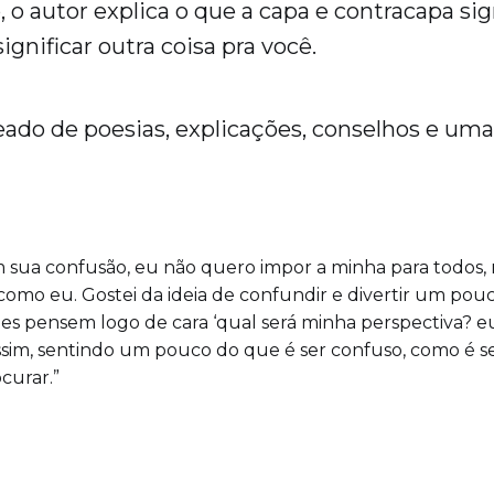
, o autor explica o que a capa e contracapa sig
gnificar outra coisa pra você.
heado de poesias, explicações, conselhos e uma
 sua confusão, eu não quero impor a minha para todos,
como eu. Gostei da ideia de confundir e divertir um pou
eles pensem logo de cara ‘qual será minha perspectiva? e
assim, sentindo um pouco do que é ser confuso, como é s
curar.”