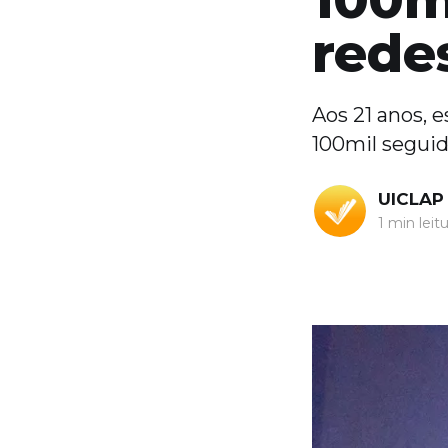
redes
Aos 21 anos, e
100mil seguid
UICLAP
1 min leit