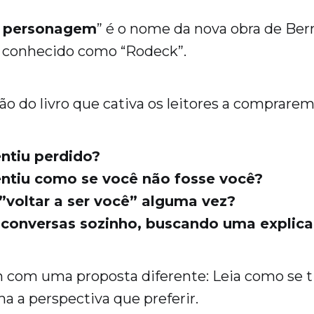
o personagem
” é o nome da nova obra de Be
s conhecido como “Rodeck”.
ão do livro que cativa os leitores a comprarem
entiu perdido?
entiu como se você não fosse você?
 ”voltar a ser você” alguma vez?
 conversas sozinho, buscando uma explic
m com uma proposta diferente: Leia como se t
ha a perspectiva que preferir.