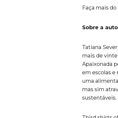
Faça mais do 
Sobre a auto
Tatiana Sever
mais de vinte
Apaixonada pe
em escolas e 
uma alimentaç
mas sim atrav
sustentáveis.
Third shirts 