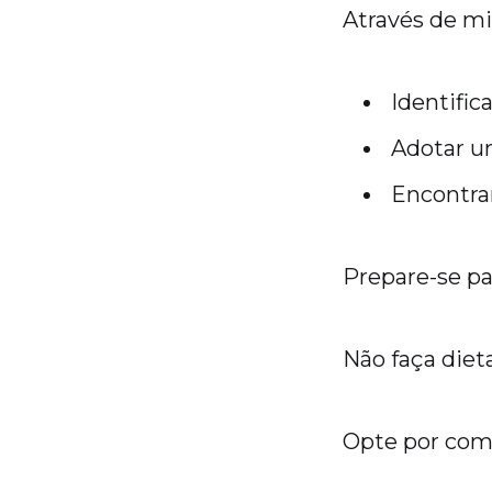
Através de mi
Identific
Adotar um
Encontrar
Prepare-se pa
Não faça diet
Opte por com