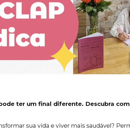
 pode ter um final diferente. Descubra com
nsformar sua vida e viver mais saudável? Per