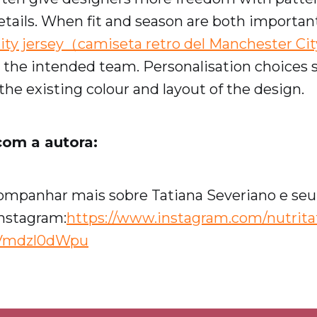
etails. When fit and season are both importan
ity jersey（camiseta retro del Manchester Ci
o the intended team. Personalisation choices 
e existing colour and layout of the design.
com a autora:
ompanhar mais sobre Tatiana Severiano e seu
Instagram:
https://www.instagram.com/nutrita
XVmdzl0dWpu