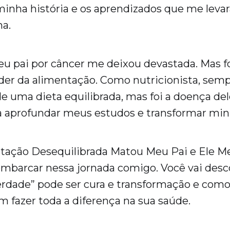
minha história e os aprendizados que me lev
na.
u pai por câncer me deixou devastada. Mas fo
der da alimentação. Como nutricionista, sem
e uma dieta equilibrada, mas foi a doença de
 aprofundar meus estudos e transformar minh
tação Desequilibrada Matou Meu Pai e Ele Me
embarcar nessa jornada comigo. Você vai desc
rdade” pode ser cura e transformação e como
 fazer toda a diferença na sua saúde.