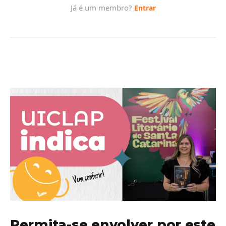
Permita-se envolver por este