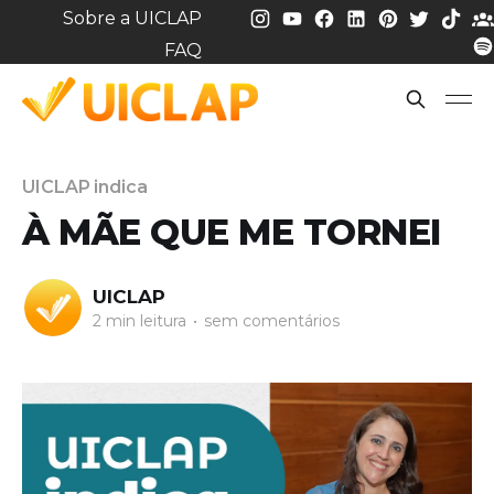
Sobre a UICLAP
FAQ
UICLAP indica
À MÃE QUE ME TORNEI
UICLAP
2 min leitura
•
sem comentários