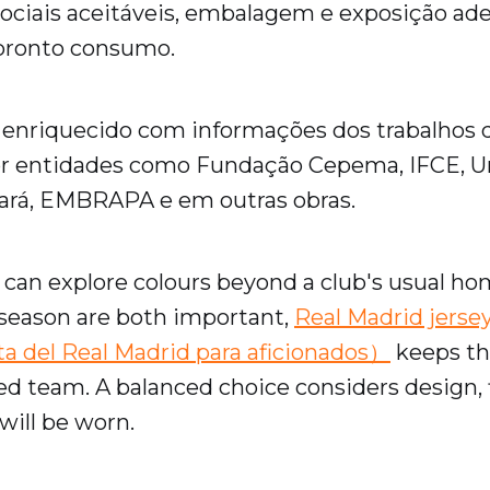
sociais aceitáveis, embalagem e exposição a
 pronto consumo.
 enriquecido com informações dos trabalhos 
or entidades como Fundação Cepema, IFCE, U
eará, EMBRAPA e em outras obras.
can explore colours beyond a club's usual ho
season are both important,
Real Madrid jersey
a del Real Madrid para aficionados）
keeps th
ed team. A balanced choice considers design, 
will be worn.