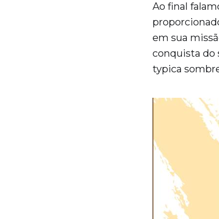
Ao final fala
proporcionado
em sua missão
conquista do 
typica sombre