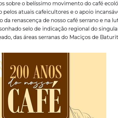
mos sobre o belíssimo movimento do café ecol
 pelos atuais cafeicultores e o apoio incans
 da renascença de nosso café serrano e na lu
sonhado selo de indicação regional do singular
ado, das áreas serranas do Maciços de Baturi