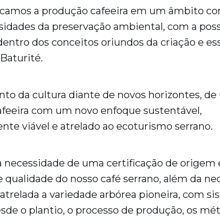
amos a produção cafeeira em um âmbito con
idades da preservação ambiental, com a poss
dentro dos conceitos oriundos da criação e e
Baturité.
to da cultura diante de novos horizontes, d
afeeira com um novo enfoque sustentável,
e viável e atrelado ao ecoturismo serrano.
 necessidade de uma certificação de origem 
e qualidade do nosso café serrano, além da n
atrelada a variedade arbórea pioneira, com s
sde o plantio, o processo de produção, os mé