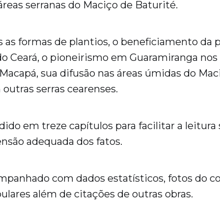
 áreas serranas do Maciço de Baturité.
s formas de plantios, o beneficiamento da p
o Ceará, o pioneirismo em Guaramiranga nos 
Macapá, sua difusão nas áreas úmidas do Mac
 outras serras cearenses.
vidido em treze capítulos para facilitar a leitur
são adequada dos fatos.
mpanhado com dados estatísticos, fotos do c
ulares além de citações de outras obras.